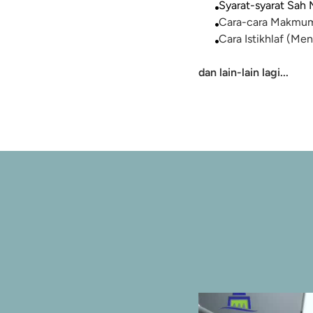
Syarat-syarat Sa
Cara-cara Makmum
Cara Istikhlaf (Me