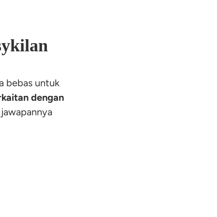
ykilan
da bebas untuk 
kaitan dengan 
 jawapannya 