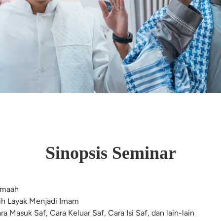
Sinopsis Seminar
emaah
ih Layak Menjadi Imam
a Masuk Saf, Cara Keluar Saf, Cara Isi Saf, dan lain-lain