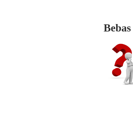
Bebas